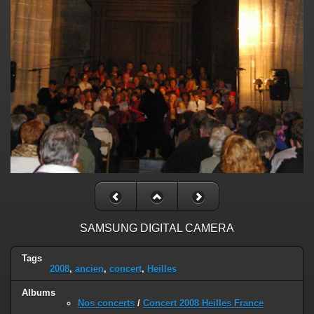
SAMSUNG DIGITAL CAMERA
Tags
2008
,
ancien
,
concert
,
Heilles
Albums
Nos concerts
/
Concert 2008 Heilles France