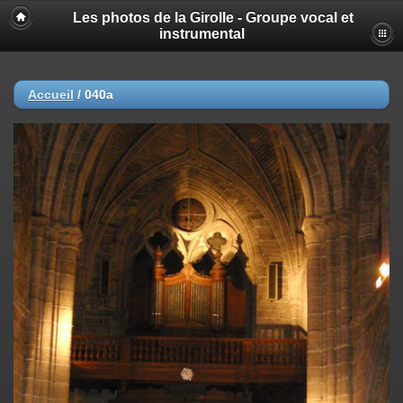
Les photos de la Girolle - Groupe vocal et
instrumental
Accueil
/
040a