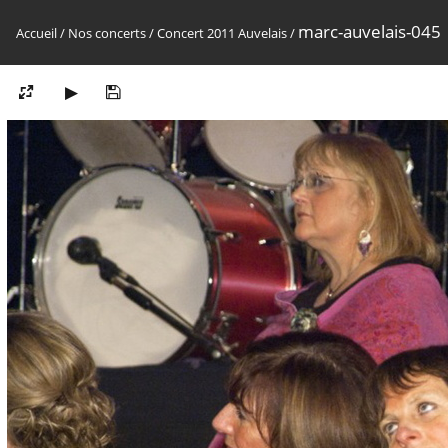
marc-auvelais-045
Accueil
/
Nos concerts
/
Concert 2011 Auvelais
/