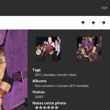
7/21
Tags
2011
,
Auvelais
,
concert
,
Marc
Albums
Nos concerts
/
Concert 2011 Auvelais
Visites
52057
Notez cette photo