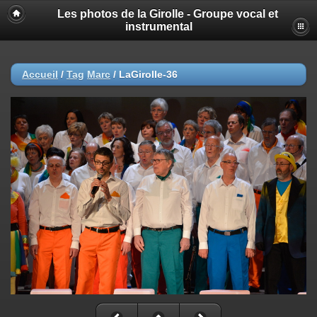
Les photos de la Girolle - Groupe vocal et
instrumental
Accueil
/
Tag
Marc
/
LaGirolle-36